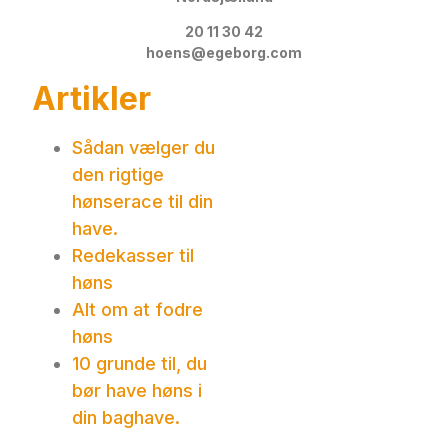
20 11 30 42
hoens@egeborg.com
Artikler
Sådan vælger du
den rigtige
hønserace til din
have.
Redekasser til
høns
Alt om at fodre
høns
10 grunde til, du
bør have høns i
din baghave.