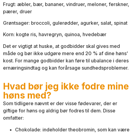
Frugt: æbler, bær, bananer, vindruer, meloner, ferskner,
pærer, druer
Grøntsager: broccoli, gulerødder, agurker, salat, spinat
Korn: kogte ris, havregryn, quinoa, hvedebær
Det er vigtigt at huske, at godbidder skal gives med
måde og bør ikke udgøre mere end 20 % af dine høns’
kost. For mange godbidder kan føre til ubalance i deres
ernæringsindtag og kan forårsage sundhedsproblemer.
Hvad bør jeg ikke fodre mine
høns med?
Som tidligere nævnt er der visse fødevarer, der er
giftige for høns og aldrig bør fodres til dem. Disse
omfatter:
Chokolade: indeholder theobromin, som kan være