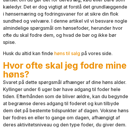
kæledyr. Det er dog vigtigt at forstå det grundlæggende
i hønsernæring og fodringsvaner for at sikre din flok
sundhed og velvære. I denne artikel vil vi besvare nogle
almindelige spørgsmål om hønsefoder, herunder hvor
ofte du skal fodre dem, og hvad de bør og ikke bør
spise.
Husk du altid kan finde
høns til salg
på vores side.
Hvor ofte skal jeg fodre mine
høns?
Svaret på dette spørgsmål afhænger af dine høns alder.
Kyllinger under 6 uger bør have adgang til foder hele
tiden. Efterhånden som de bliver ældre, kan du begynde
at begrænse deres adgang til foderet og kun tilbyde
dem det på bestemte tidspunkter af dagen. Voksne høns
bør fodres en eller to gange om dagen, afhængigt af
deres aktivitetsniveau og den type foder, du giver dem.