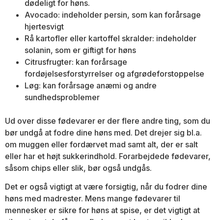
dødeligt for høns.
Avocado: indeholder persin, som kan forårsage
hjertesvigt
Rå kartofler eller kartoffel skralder: indeholder
solanin, som er giftigt for høns
Citrusfrugter: kan forårsage
fordøjelsesforstyrrelser og afgrødeforstoppelse
Løg: kan forårsage anæmi og andre
sundhedsproblemer
Ud over disse fødevarer er der flere andre ting, som du
bør undgå at fodre dine høns med. Det drejer sig bl.a.
om muggen eller fordærvet mad samt alt, der er salt
eller har et højt sukkerindhold. Forarbejdede fødevarer,
såsom chips eller slik, bør også undgås.
Det er også vigtigt at være forsigtig, når du fodrer dine
høns med madrester. Mens mange fødevarer til
mennesker er sikre for høns at
spise, er det vigtigt at