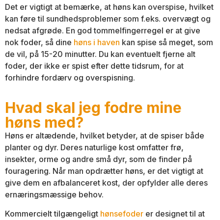
Det er vigtigt at bemærke, at høns kan overspise, hvilket
kan føre til sundhedsproblemer som f.eks. overvægt og
nedsat afgrøde. En god tommelfingerregel er at give
nok foder, så dine
høns i haven
kan spise så meget, som
de vil, på 15-20 minutter. Du kan eventuelt fjerne alt
foder, der ikke er spist efter dette tidsrum, for at
forhindre fordærv og overspisning.
Hvad skal jeg fodre mine
høns med?
Høns er altædende, hvilket betyder, at de spiser både
planter og dyr. Deres naturlige kost omfatter frø,
insekter, orme og andre små dyr, som de finder på
fouragering. Når man opdrætter høns, er det vigtigt at
give dem en afbalanceret kost, der opfylder alle deres
ernæringsmæssige behov.
Kommercielt tilgængeligt
hønsefoder
er designet til at