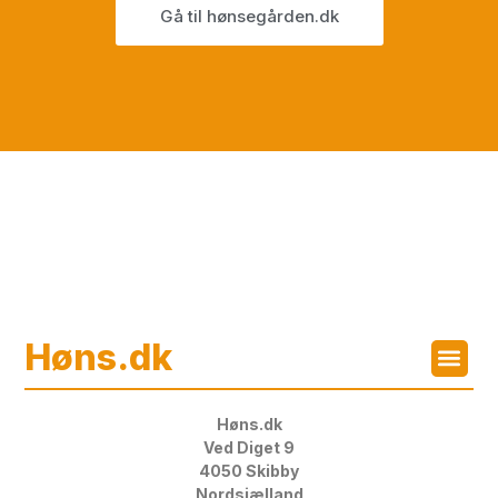
Gå til hønsegården.dk
Høns.dk
Høns.dk
Ved Diget 9
4050 Skibby
Nordsjælland